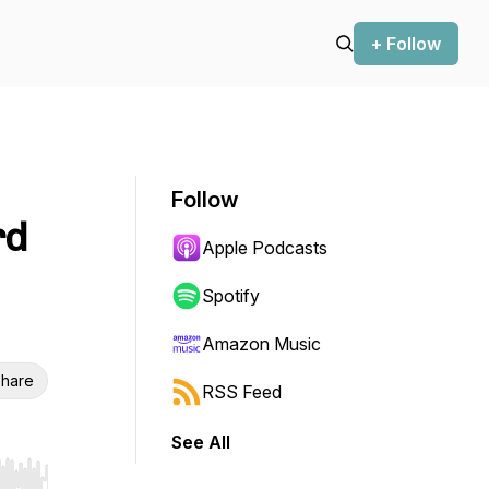
+ Follow
Follow
rd
Apple Podcasts
Spotify
Amazon Music
hare
RSS Feed
See All