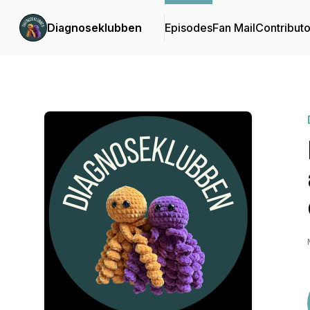
Diagnoseklubben
Episodes
Fan Mail
Contributo