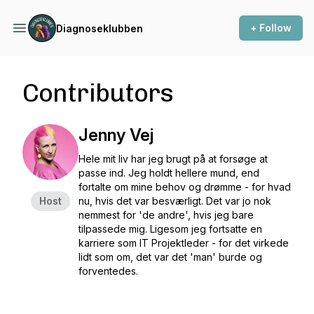
+ Follow
Diagnoseklubben
Contributors
Jenny Vej
Hele mit liv har jeg brugt på at forsøge at
passe ind. Jeg holdt hellere mund, end
fortalte om mine behov og drømme - for hvad
Host
nu, hvis det var besværligt. Det var jo nok
nemmest for 'de andre', hvis jeg bare
tilpassede mig. Ligesom jeg fortsatte en
karriere som IT Projektleder - for det virkede
lidt som om, det var det 'man' burde og
forventedes.