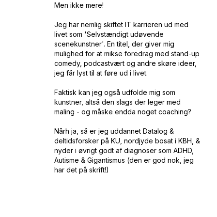
Men ikke mere!
Jeg har nemlig skiftet IT karrieren ud med
livet som 'Selvstændigt udøvende
scenekunstner'. En titel, der giver mig
mulighed for at mikse foredrag med stand-up
comedy, podcastvært og andre skøre ideer,
jeg får lyst til at føre ud i livet.
Faktisk kan jeg også udfolde mig som
kunstner, altså den slags der leger med
maling - og måske endda noget coaching?
Nårh ja, så er jeg uddannet Datalog &
deltidsforsker på KU, nordjyde bosat i KBH, &
nyder i øvrigt godt af diagnoser som ADHD,
Autisme & Gigantismus (den er god nok, jeg
har det på skrift!)