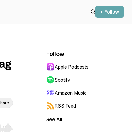
+ Follow
Follow
bag
Apple Podcasts
Spotify
Amazon Music
hare
RSS Feed
See All