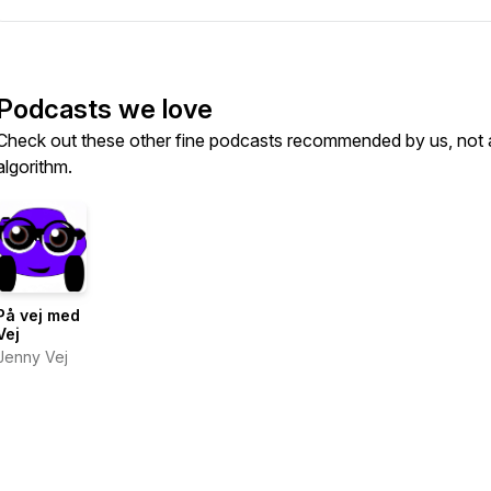
Podcasts we love
Check out these other fine podcasts recommended by us, not 
algorithm.
På vej med
Vej
Jenny Vej