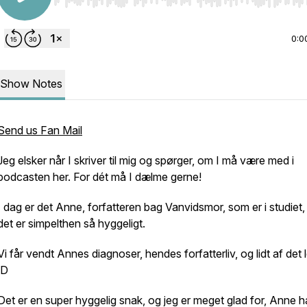
Use Left/Right to seek, Home/End to jump to start o
0:0
Show Notes
Send us Fan Mail
Jeg
elsker
når I skriver til mig og spørger, om I må være med i
podcasten her. For dét må I dælme gerne!
I dag er det Anne, forfatteren bag Vanvidsmor, som er i studiet,
det er simpelthen så hyggeligt.
Vi får vendt Annes diagnoser, hendes forfatterliv, og lidt af det 
:D
Det er en super hyggelig snak, og jeg er meget glad for, Anne 