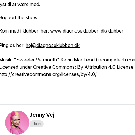
lyst til at være med.
Support the show
Kom med i klubben her:
www.diagnoseklubben.dk/klubben
Ping os her:
hej@diagnoseklubben.dk
Musik: "Sweeter Vermouth" Kevin MacLeod (incompetech.co
Licensed under Creative Commons: By Attribution 4.0 License
http://creativecommons.org/licenses/by/4.0/
Jenny Vej
Host