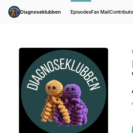
Diagnoseklubben
Episodes
Fan Mail
Contributo