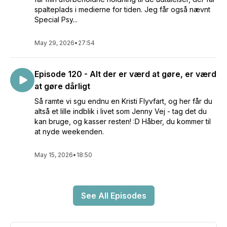
spalteplads i medierne for tiden. Jeg får også nævnt
Special Psy...
May 29, 2026
•
27:54
Episode 120 - Alt der er værd at gøre, er værd
at gøre dårligt
Så ramte vi sgu endnu en Kristi Flyvfart, og her får du
altså et lille indblik i livet som Jenny Vej - tag det du
kan bruge, og kasser resten! :D Håber, du kommer til
at nyde weekenden.
May 15, 2026
•
18:50
See All Episodes