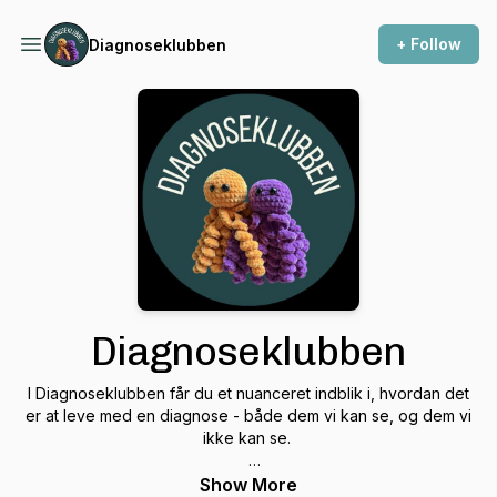
+ Follow
Diagnoseklubben
Diagnoseklubben
I Diagnoseklubben får du et nuanceret indblik i, hvordan det
er at leve med en diagnose - både dem vi kan se, og dem vi
ikke kan se.
Vi bryder store og komplekse områder ned til konkrete
Show More