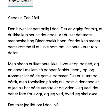
Show Notes
Send us Fan Mail
Den bliver lidt personlig i dag. Det er vigtigt for mig, at
du ikke kun ser alt det gode. At du ser det ægte
menneske bag Diagnoseklubben, for det kan meget
nemt komme til at virke som om, alt bare kører top
dollar.
Men sådan er livet bare ikke. Livet er op og ned, og
en gang i mellem så popper fortids-Jenny op, og
trommer lidt på de gamle trommer. Det er svært og
hårdt, men forskellen på mig nu, og mig dengang er,
at jeg nu har både værktøjer og viden. Jeg ved, det
her er ikke for evigt, og jeg ved, hvad jeg skal gøre.
Det taler jeg lidt om i dag. <3