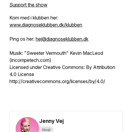
Support the show
Kom med i klubben her:
www.diagnoseklubben.dk/klubben
Ping os her:
hej@diagnoseklubben.dk
Musik: "Sweeter Vermouth" Kevin MacLeod
(incompetech.com)
Licensed under Creative Commons: By Attribution
4.0 License
http://creativecommons.org/licenses/by/4.0/
Jenny Vej
Host